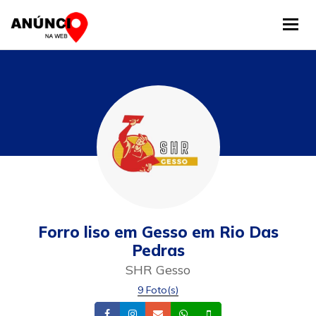
Tog
Forro liso em Gesso em Rio Das
Pedras
SHR Gesso
9 Foto(s)
Facebook
Instagram
Email
Whatsapp
Celular