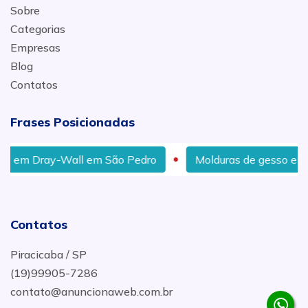
Sobre
Categorias
Empresas
Blog
Contatos
Frases Posicionadas
ay-Wall em São Pedro
Molduras de gesso em Rio Clar
Contatos
Piracicaba / SP
(19)99905-7286
contato@anuncionaweb.com.br