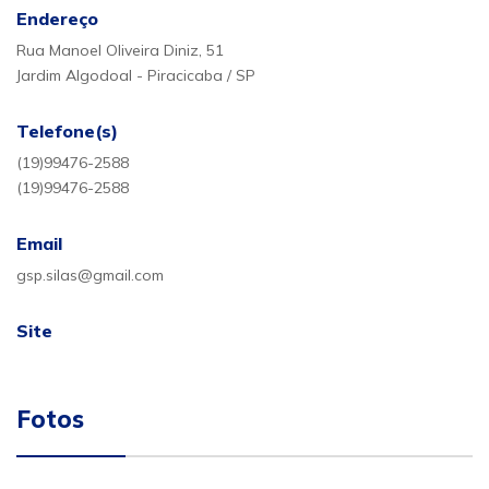
Endereço
Rua Manoel Oliveira Diniz, 51
Jardim Algodoal - Piracicaba / SP
Telefone(s)
(19)99476-2588
(19)99476-2588
Email
gsp.silas@gmail.com
Site
Fotos