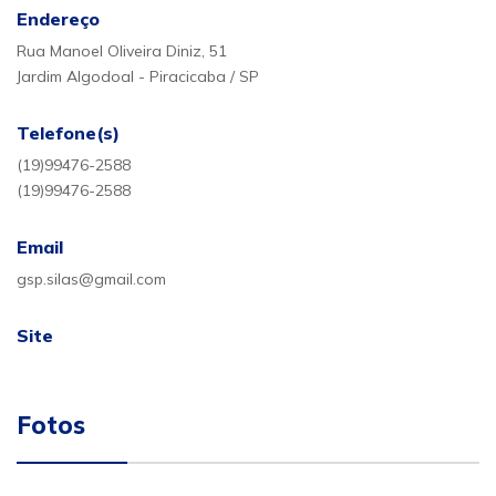
Endereço
Rua Manoel Oliveira Diniz, 51
Jardim Algodoal - Piracicaba / SP
Telefone(s)
(19)99476-2588
(19)99476-2588
Email
gsp.silas@gmail.com
Site
Fotos