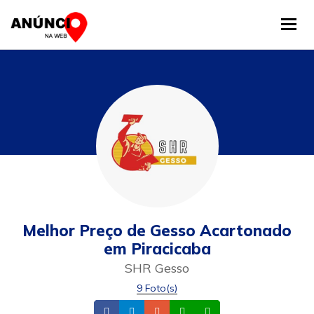
Tog
Melhor Preço de Gesso Acartonado
em Piracicaba
SHR Gesso
9 Foto(s)
Facebook
Instagram
Email
Whatsapp
Celular