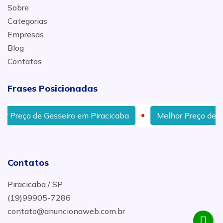
Sobre
Categorias
Empresas
Blog
Contatos
Frases Posicionadas
de Gesseiro em Piracicaba
Melhor Preço de Gesseiro 
Contatos
Piracicaba / SP
(19)99905-7286
contato@anuncionaweb.com.br