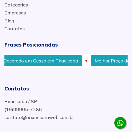
Categorias
Empresas
Blog
Contatos
Frases Posicionadas
do em Gesso em Piracicaba
Melhor Preço de Gesso A
Contatos
Piracicaba / SP
(19)99905-7286
contato@anuncionaweb.com.br