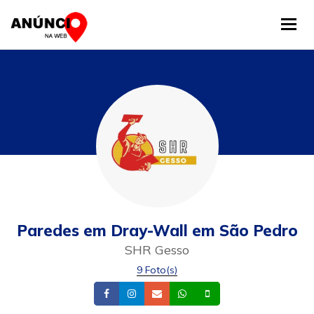
Tog
Paredes em Dray-Wall em São Pedro
SHR Gesso
9 Foto(s)
Facebook
Instagram
Email
Whatsapp
Celular