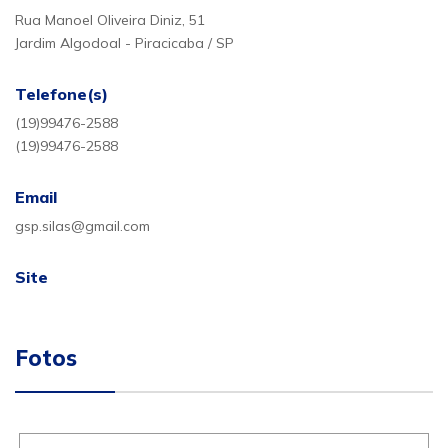
Rua Manoel Oliveira Diniz, 51
Jardim Algodoal - Piracicaba / SP
Telefone(s)
(19)99476-2588
(19)99476-2588
Email
gsp.silas@gmail.com
Site
Fotos