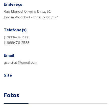
Endereço
Rua Manoel Oliveira Diniz, 51
Jardim Algodoal - Piracicaba / SP
Telefone(s)
(19)99476-2588
(19)99476-2588
Email
gsp.silas@gmail.com
Site
Fotos