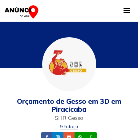
Tog
Orçamento de Gesso em 3D em
Piracicaba
SHR Gesso
9 Foto(s)
Facebook
Instagram
Email
Whatsapp
Celular