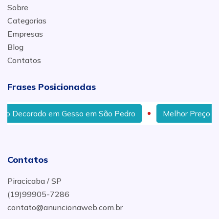
Sobre
Categorias
Empresas
Blog
Contatos
Frases Posicionadas
rado em Gesso em São Pedro
Melhor Preço de Gesseir
Contatos
Piracicaba / SP
(19)99905-7286
contato@anuncionaweb.com.br