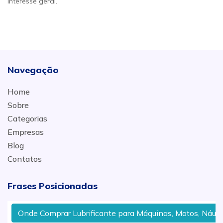
interesse geral.
Navegação
Home
Sobre
Categorias
Empresas
Blog
Contatos
Frases Posicionadas
Onde Comprar Lubrificante para Máquinas, Motos, Náutico