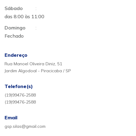
Sábado
:
das 8:00 às 11:00
Domingo
:
Fechado
Endereço
Rua Manoel Oliveira Diniz, 51
Jardim Algodoal - Piracicaba / SP
Telefone(s)
(19)99476-2588
(19)99476-2588
Email
gsp.silas@gmail.com