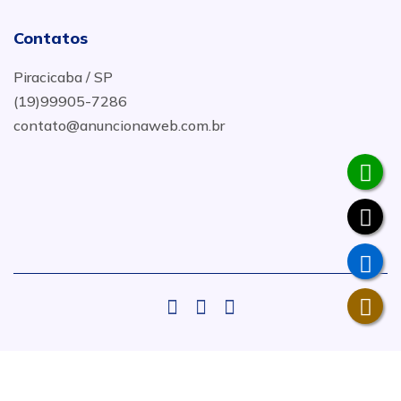
Contatos
Piracicaba / SP
(19)99905-7286
contato@anuncionaweb.com.br
.