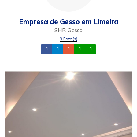
Empresa de Gesso em Limeira
SHR Gesso
9 Foto(s)
Facebook
Instagram
Email
Whatsapp
Celular