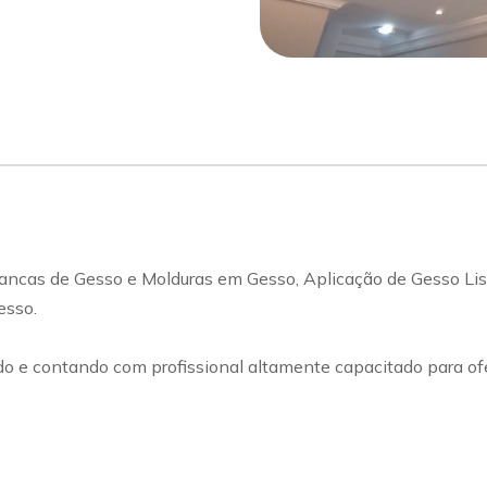
Sancas de Gesso e Molduras em Gesso, Aplicação de Gesso Li
esso.
 e contando com profissional altamente capacitado para ofe