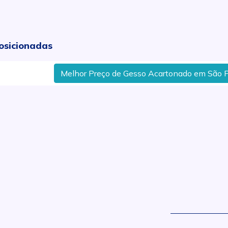
osicionadas
Melhor Preço de Gesso Acartonado em São Pedro
.