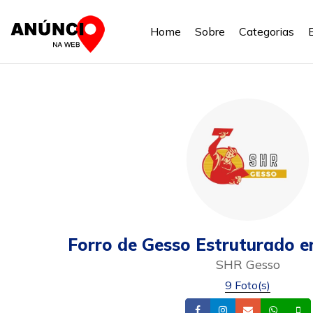
Home
Sobre
Categorias
Forro de Gesso Estruturado 
SHR Gesso
9 Foto(s)
Facebook
Instagram
Email
What