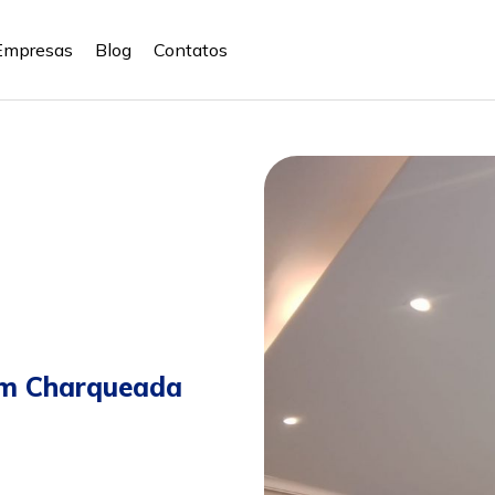
Empresas
Blog
Contatos
em Charqueada
sapp
Celular