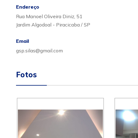
Endereço
Rua Manoel Oliveira Diniz, 51
Jardim Algodoal - Piracicaba / SP
Email
gsp.silas@gmail.com
Fotos