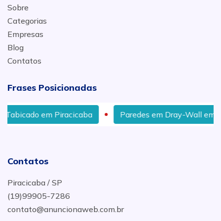
Sobre
Categorias
Empresas
Blog
Contatos
Frases Posicionadas
do em Piracicaba
Paredes em Dray-Wall em Piracicab
Contatos
Piracicaba / SP
(19)99905-7286
contato@anuncionaweb.com.br