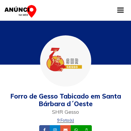
Tog
Forro de Gesso Tabicado em Santa
Bárbara d´Oeste
SHR Gesso
9 Foto(s)
Facebook
Instagram
Email
Whatsapp
Celular