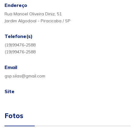
Endereço
Rua Manoel Oliveira Diniz, 51
Jardim Algodoal - Piracicaba / SP
Telefone(s)
(19)99476-2588
(19)99476-2588
Email
gsp.silas@gmail.com
Site
Fotos