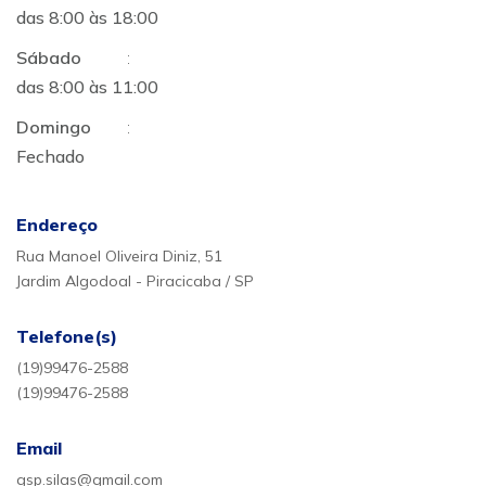
das 8:00 às 18:00
Sábado
:
das 8:00 às 11:00
Domingo
:
Fechado
Endereço
Rua Manoel Oliveira Diniz, 51
Jardim Algodoal - Piracicaba / SP
Telefone(s)
(19)99476-2588
(19)99476-2588
Email
gsp.silas@gmail.com