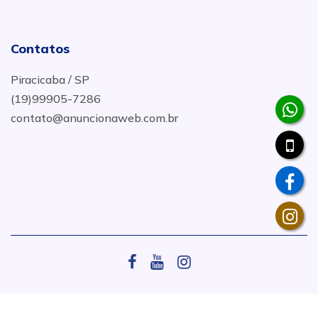
Contatos
Piracicaba / SP
(19)99905-7286
contato@anuncionaweb.com.br
.