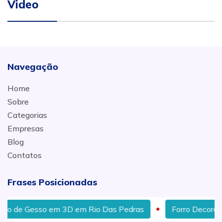
Video
Navegação
Home
Sobre
Categorias
Empresas
Blog
Contatos
Frases Posicionadas
sso em 3D em Rio Das Pedras
Forro Decorado em Ge