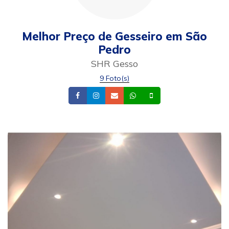
Melhor Preço de Gesseiro em São
Pedro
SHR Gesso
9 Foto(s)
Facebook
Instagram
Email
Whatsapp
Celular