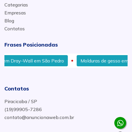
Categorias
Empresas
Blog
Contatos
Frases Posicionadas
ray-Wall em São Pedro
Molduras de gesso em Charqu
Contatos
Piracicaba / SP
(19)99905-7286
contato@anuncionaweb.com.br