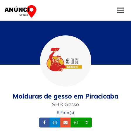
Tog
Molduras de gesso em Piracicaba
SHR Gesso
9 Foto(s)
Facebook
Instagram
Email
Whatsapp
Celular