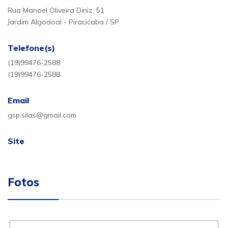
Rua Manoel Oliveira Diniz, 51
Jardim Algodoal - Piracicaba / SP
Telefone(s)
(19)99476-2588
(19)99476-2588
Email
gsp.silas@gmail.com
Site
Fotos