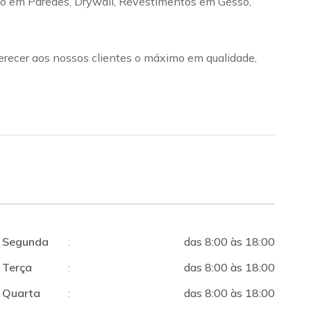
so em Paredes, Drywall, Revestimentos em Gesso,
recer aos nossos clientes o máximo em qualidade,
Segunda
:
das 8:00 às 18:00
Terça
:
das 8:00 às 18:00
Quarta
:
das 8:00 às 18:00