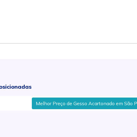
osicionadas
Melhor Preço de Gesso Acartonado em São Pedro