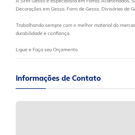
A SHR Gesso é especialista em Forros Acartonados, 
Decorações em Gesso, Forro de Gesso, Divisórias de G
Trabalhando sempre com o melhor material do mercado
durabilidade e confiança.
Ligue e Faça seu Orçamento.
Informações de Contato