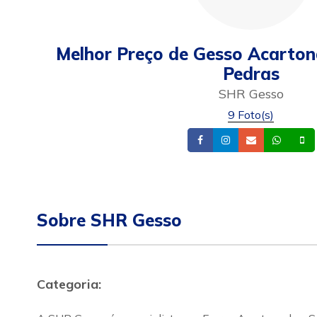
Melhor Preço de Gesso Acarto
Pedras
SHR Gesso
9 Foto(s)
Facebook
Instagram
Email
What
Sobre SHR Gesso
Categoria: