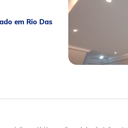
nado em Rio Das
sapp
Celular