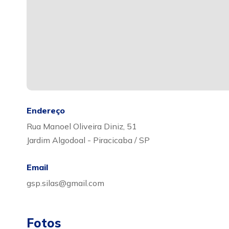
Endereço
Rua Manoel Oliveira Diniz, 51
Jardim Algodoal - Piracicaba / SP
Email
gsp.silas@gmail.com
Fotos