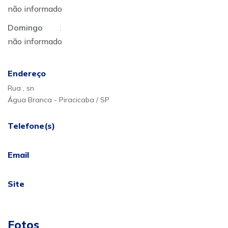
não informado
Domingo
:
não informado
Endereço
Rua , sn
Água Branca - Piracicaba / SP
Telefone(s)
Email
Site
Fotos