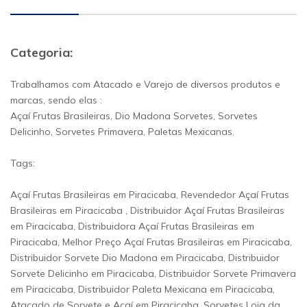
Categoria:
Trabalhamos com Atacado e Varejo de diversos produtos e
marcas, sendo elas :
Açaí Frutas Brasileiras, Dio Madona Sorvetes, Sorvetes
Delicinho, Sorvetes Primavera, Paletas Mexicanas.
Tags:
Açaí Frutas Brasileiras em Piracicaba, Revendedor Açaí Frutas
Brasileiras em Piracicaba , Distribuidor Açaí Frutas Brasileiras
em Piracicaba, Distribuidora Açaí Frutas Brasileiras em
Piracicaba, Melhor Preço Açaí Frutas Brasileiras em Piracicaba,
Distribuidor Sorvete Dio Madona em Piracicaba, Distribuidor
Sorvete Delicinho em Piracicaba, Distribuidor Sorvete Primavera
em Piracicaba, Distribuidor Paleta Mexicana em Piracicaba,
Atacado de Sorvete e Açaí em Piracicaba, Sorvetes Loja da