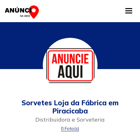
Tog
Sorvetes Loja da Fábrica em
Piracicaba
Distribuidora e Sorveteria
0 Foto(s)