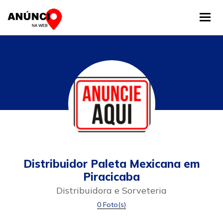
Tog
Distribuidor Paleta Mexicana em
Piracicaba
Distribuidora e Sorveteria
0 Foto(s)