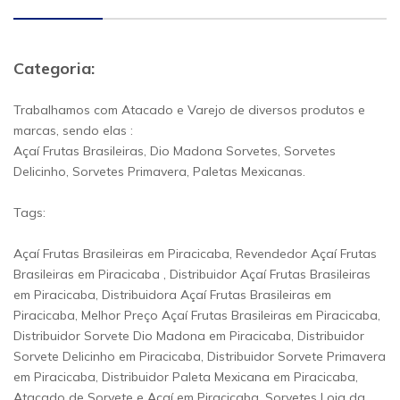
Categoria:
Trabalhamos com Atacado e Varejo de diversos produtos e
marcas, sendo elas :
Açaí Frutas Brasileiras, Dio Madona Sorvetes, Sorvetes
Delicinho, Sorvetes Primavera, Paletas Mexicanas.
Tags:
Açaí Frutas Brasileiras em Piracicaba, Revendedor Açaí Frutas
Brasileiras em Piracicaba , Distribuidor Açaí Frutas Brasileiras
em Piracicaba, Distribuidora Açaí Frutas Brasileiras em
Piracicaba, Melhor Preço Açaí Frutas Brasileiras em Piracicaba,
Distribuidor Sorvete Dio Madona em Piracicaba, Distribuidor
Sorvete Delicinho em Piracicaba, Distribuidor Sorvete Primavera
em Piracicaba, Distribuidor Paleta Mexicana em Piracicaba,
Atacado de Sorvete e Açaí em Piracicaba, Sorvetes Loja da