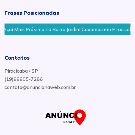
Frases Posicionadas
Açaí Mais Próximo no Bairro Jardim Caxambu em Piracicaba
Contatos
Piracicaba / SP
(19)99905-7286
contato@anuncionaweb.com.br