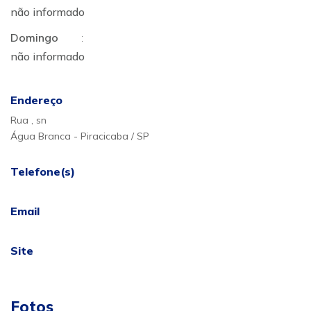
não informado
Domingo
:
não informado
Endereço
Rua , sn
Água Branca - Piracicaba / SP
Telefone(s)
Email
Site
Fotos