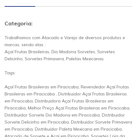
Categoria:
Trabalhamos com Atacado e Varejo de diversos produtos e
marcas, sendo elas :
Açaí Frutas Brasileiras, Dio Madona Sorvetes, Sorvetes
Delicinho, Sorvetes Primavera, Paletas Mexicanas.
Tags:
Açaí Frutas Brasileiras em Piracicaba, Revendedor Açaí Frutas
Brasileiras em Piracicaba , Distribuidor Açaí Frutas Brasileiras
em Piracicaba, Distribuidora Açaí Frutas Brasileiras em
Piracicaba, Melhor Preço Açaí Frutas Brasileiras em Piracicaba,
Distribuidor Sorvete Dio Madona em Piracicaba, Distribuidor
Sorvete Delicinho em Piracicaba, Distribuidor Sorvete Primavera
em Piracicaba, Distribuidor Paleta Mexicana em Piracicaba,
Atacado de Sorvete e Açaí em Piracicaba, Sorvetes Loja da