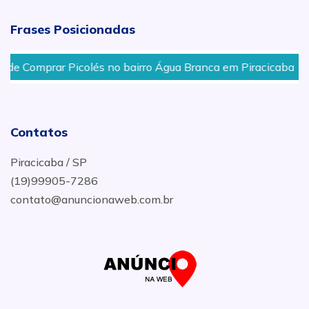
Frases Posicionadas
e Comprar Picolés no bairro Água Branca em Piracicaba
Contatos
Piracicaba / SP
(19)99905-7286
contato@anuncionaweb.com.br