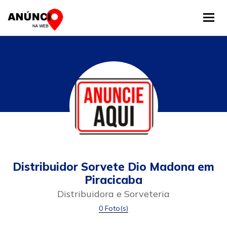
Tog
Distribuidor Sorvete Dio Madona em
Piracicaba
Distribuidora e Sorveteria
0 Foto(s)