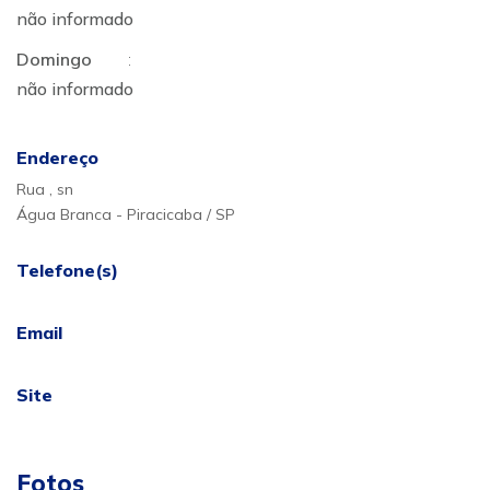
não informado
Domingo
:
não informado
Endereço
Rua , sn
Água Branca - Piracicaba / SP
Telefone(s)
Email
Site
Fotos