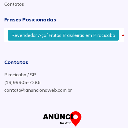
Contatos
Frases Posicionadas
Revendedor Açaí Frutas Brasileiras em Piracicaba
Contatos
Piracicaba / SP
(19)99905-7286
contato@anuncionaweb.com.br