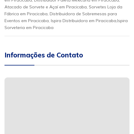
em Piracicaba, Distribuidor Paleta Mexicana em Piracicaba,
Atacado de Sorvete e Açaí em Piracicaba, Sorvetes Loja da
Fábrica em Piracicaba, Distribuidora de Sobremesas para
Eventos em Piracicaba, Ispira Distribuidora em Piracicaba,Ispira
Sorveteria em Piracicaba
Informações de Contato