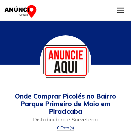
Tog
Onde Comprar Picolés no Bairro
Parque Primeiro de Maio em
Piracicaba
Distribuidora e Sorveteria
0 Foto(s)