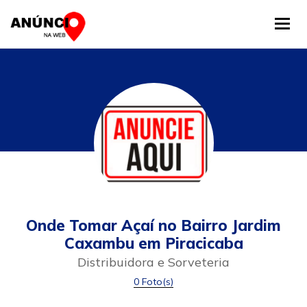
Tog
Onde Tomar Açaí no Bairro Jardim
Caxambu em Piracicaba
Distribuidora e Sorveteria
0 Foto(s)