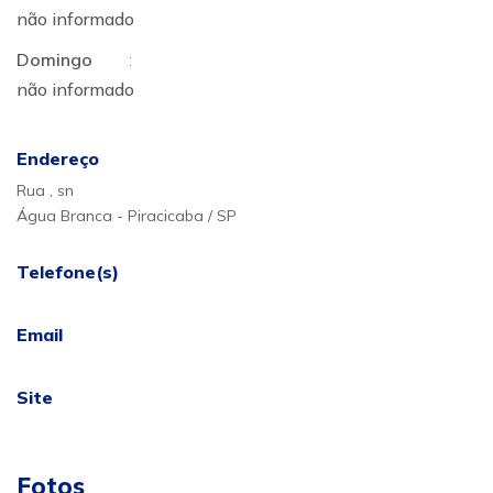
não informado
Domingo
:
não informado
Endereço
Rua , sn
Água Branca - Piracicaba / SP
Telefone(s)
Email
Site
Fotos