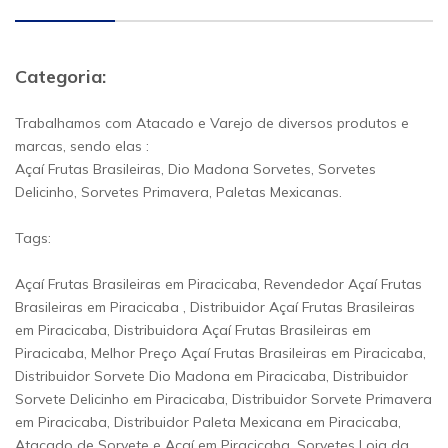
Categoria:
Trabalhamos com Atacado e Varejo de diversos produtos e
marcas, sendo elas :
Açaí Frutas Brasileiras, Dio Madona Sorvetes, Sorvetes
Delicinho, Sorvetes Primavera, Paletas Mexicanas.
Tags:
Açaí Frutas Brasileiras em Piracicaba, Revendedor Açaí Frutas
Brasileiras em Piracicaba , Distribuidor Açaí Frutas Brasileiras
em Piracicaba, Distribuidora Açaí Frutas Brasileiras em
Piracicaba, Melhor Preço Açaí Frutas Brasileiras em Piracicaba,
Distribuidor Sorvete Dio Madona em Piracicaba, Distribuidor
Sorvete Delicinho em Piracicaba, Distribuidor Sorvete Primavera
em Piracicaba, Distribuidor Paleta Mexicana em Piracicaba,
Atacado de Sorvete e Açaí em Piracicaba, Sorvetes Loja da