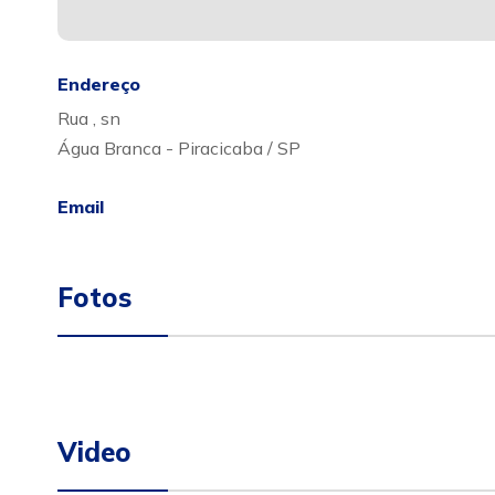
Endereço
Rua , sn
Água Branca - Piracicaba / SP
Email
Fotos
Video