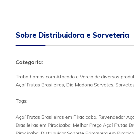
Sobre Distribuidora e Sorveteria
Categoria:
Trabalhamos com Atacado e Varejo de diversos produto
Açaí Frutas Brasileiras, Dio Madona Sorvetes, Sorvete
Tags:
Açaí Frutas Brasileiras em Piracicaba, Revendedor Açaí 
Brasileiras em Piracicaba, Melhor Preço Açaí Frutas B
Piracicaba, Distribuidor Sorvete Primavera em Piracic