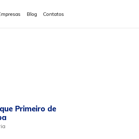
Empresas
Blog
Contatos
que Primeiro de
ba
ria