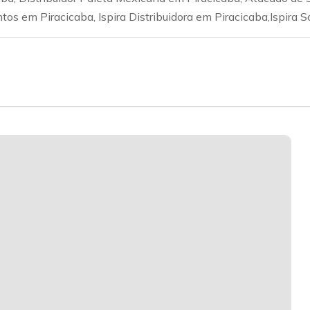
os em Piracicaba, Ispira Distribuidora em Piracicaba,Ispira S