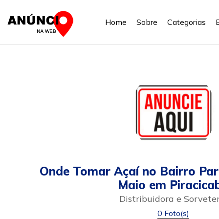
Home
Sobre
Categorias
Onde Tomar Açaí no Bairro Par
Maio em Piracica
Distribuidora e Sorvete
0 Foto(s)