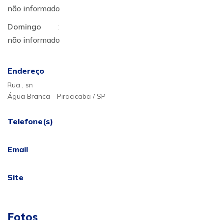
não informado
Domingo
:
não informado
Endereço
Rua , sn
Água Branca - Piracicaba / SP
Telefone(s)
Email
Site
Fotos