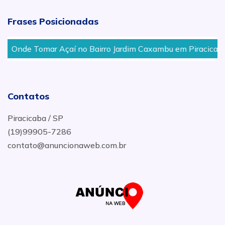
Frases Posicionadas
Onde Tomar Açaí no Bairro Jardim Caxambu em Piracicaba
Contatos
Piracicaba / SP
(19)99905-7286
contato@anuncionaweb.com.br