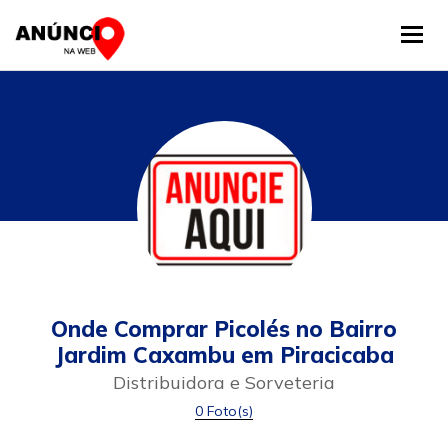
Tog
Onde Comprar Picolés no Bairro
Jardim Caxambu em Piracicaba
Distribuidora e Sorveteria
0 Foto(s)