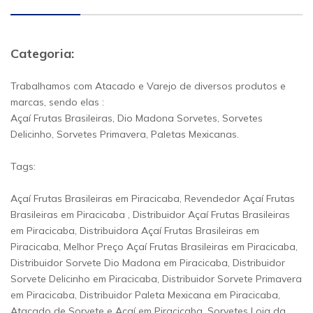
Categoria:
Trabalhamos com Atacado e Varejo de diversos produtos e
marcas, sendo elas :
Açaí Frutas Brasileiras, Dio Madona Sorvetes, Sorvetes
Delicinho, Sorvetes Primavera, Paletas Mexicanas.
Tags:
Açaí Frutas Brasileiras em Piracicaba, Revendedor Açaí Frutas
Brasileiras em Piracicaba , Distribuidor Açaí Frutas Brasileiras
em Piracicaba, Distribuidora Açaí Frutas Brasileiras em
Piracicaba, Melhor Preço Açaí Frutas Brasileiras em Piracicaba,
Distribuidor Sorvete Dio Madona em Piracicaba, Distribuidor
Sorvete Delicinho em Piracicaba, Distribuidor Sorvete Primavera
em Piracicaba, Distribuidor Paleta Mexicana em Piracicaba,
Atacado de Sorvete e Açaí em Piracicaba, Sorvetes Loja da