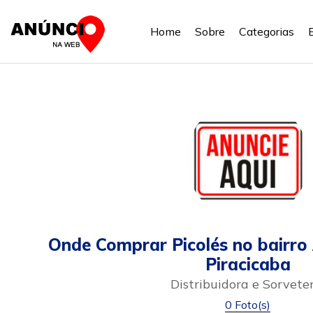
Home
Sobre
Categorias
Onde Comprar Picolés no bairr
Piracicaba
Distribuidora e Sorvete
0 Foto(s)