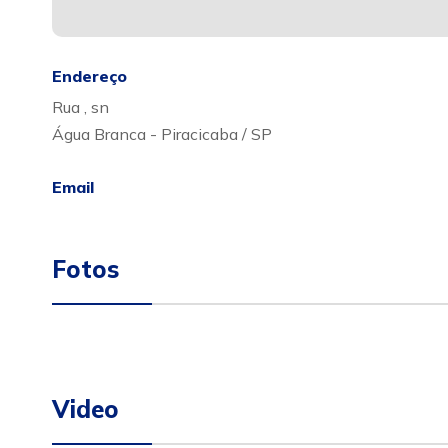
Endereço
Rua , sn
Água Branca - Piracicaba / SP
Email
Fotos
Video