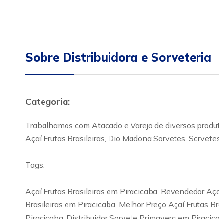
Sobre Distribuidora e Sorveteria
Categoria:
Trabalhamos com Atacado e Varejo de diversos produto
Açaí Frutas Brasileiras, Dio Madona Sorvetes, Sorvete
Tags:
Açaí Frutas Brasileiras em Piracicaba, Revendedor Açaí 
Brasileiras em Piracicaba, Melhor Preço Açaí Frutas B
Piracicaba, Distribuidor Sorvete Primavera em Piracic