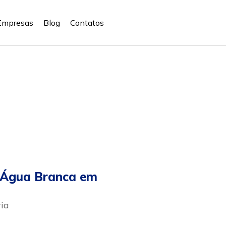
Empresas
Blog
Contatos
o Água Branca em
ria