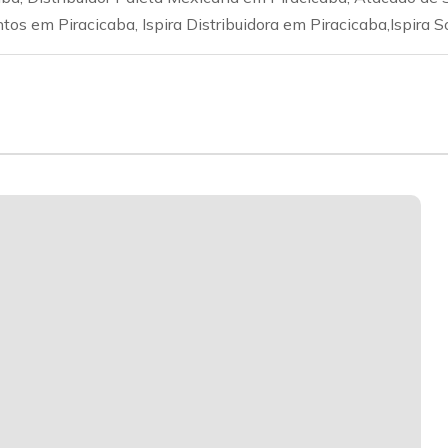
os em Piracicaba, Ispira Distribuidora em Piracicaba,Ispira S