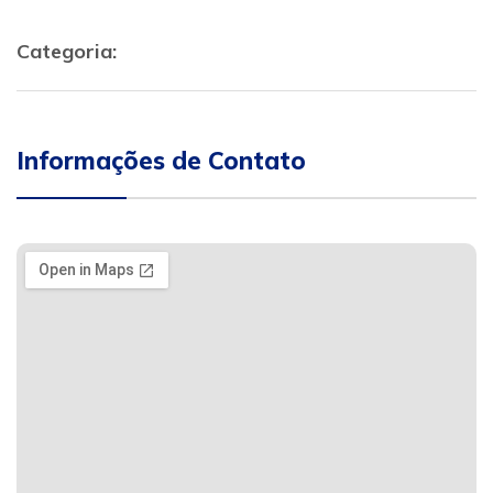
Categoria:
Informações de Contato