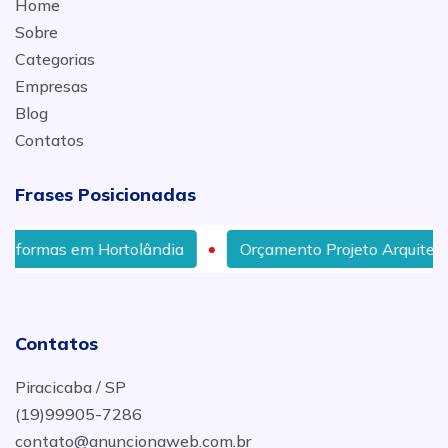
Home
Sobre
Categorias
Empresas
Blog
Contatos
Frases Posicionadas
em Hortolândia
Orçamento Projeto Arquitetônico Resi
Contatos
Piracicaba / SP
(19)99905-7286
contato@anuncionaweb.com.br