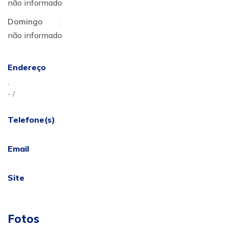
não informado
Domingo
:
não informado
Endereço
,
- /
Telefone(s)
Email
Site
Fotos