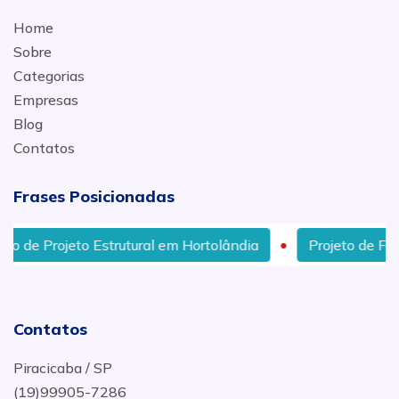
Home
Sobre
Categorias
Empresas
Blog
Contatos
Frases Posicionadas
eto Estrutural em Hortolândia
Projeto de Fachada Res
Contatos
Piracicaba / SP
(19)99905-7286