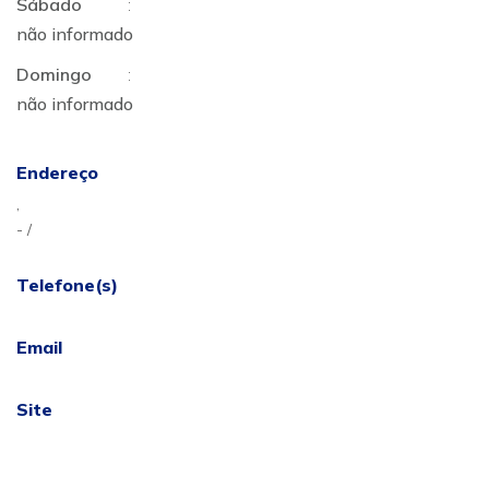
Sábado
:
não informado
Domingo
:
não informado
Endereço
,
- /
Telefone(s)
Email
Site