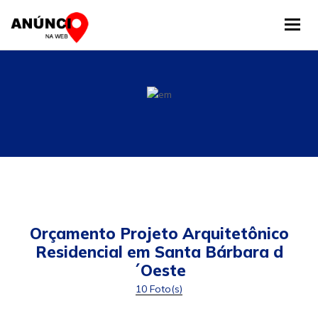
Tog
Orçamento Projeto Arquitetônico
Residencial em Santa Bárbara d
´Oeste
10 Foto(s)