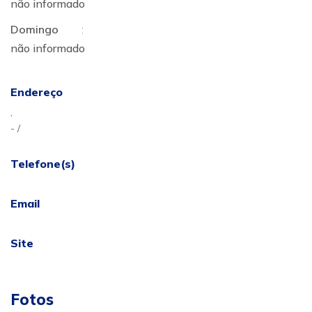
não informado
Domingo
:
não informado
Endereço
,
- /
Telefone(s)
Email
Site
Fotos