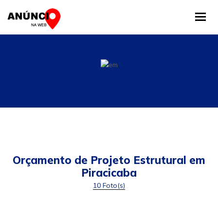
Tog
Orçamento de Projeto Estrutural em
Piracicaba
10 Foto(s)