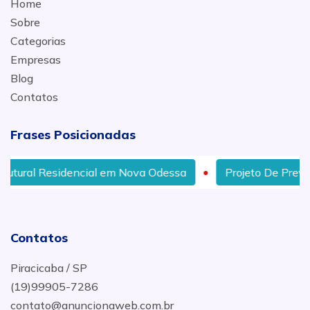
Home
Sobre
Categorias
Empresas
Blog
Contatos
Frases Posicionadas
Residencial em Nova Odessa
Projeto De Prevenção Cont
Contatos
Piracicaba / SP
(19)99905-7286
contato@anuncionaweb.com.br