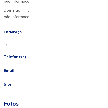
não informado
Domingo
:
não informado
Endereço
,
- /
Telefone(s)
Email
Site
Fotos