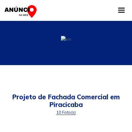
Tog
Projeto de Fachada Comercial em
Piracicaba
10 Foto(s)