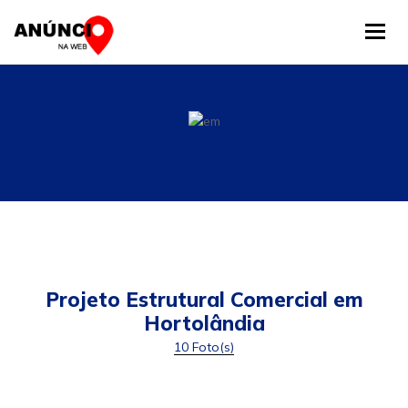
Tog
Projeto Estrutural Comercial em
Hortolândia
10 Foto(s)