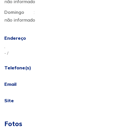
não informado
Domingo
:
não informado
Endereço
,
- /
Telefone(s)
Email
Site
Fotos