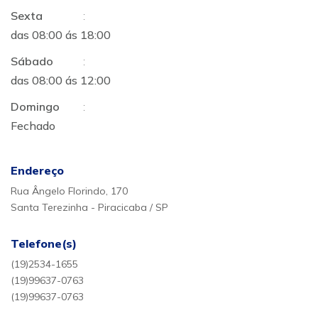
Sexta
:
das 08:00 ás 18:00
Sábado
:
das 08:00 ás 12:00
Domingo
:
Fechado
Endereço
Rua Ângelo Florindo, 170
Santa Terezinha - Piracicaba / SP
Telefone(s)
(19)2534-1655
(19)99637-0763
(19)99637-0763