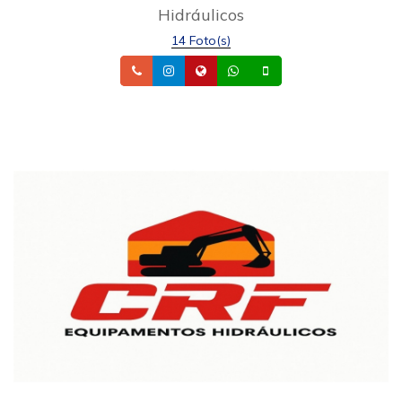
Hidráulicos
14 Foto(s)
Telefone
Instagram
Site
Whatsapp
Celular