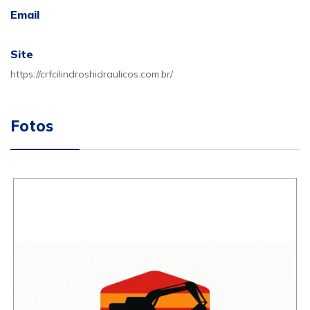
Email
Site
https://crfcilindroshidraulicos.com.br/
Fotos