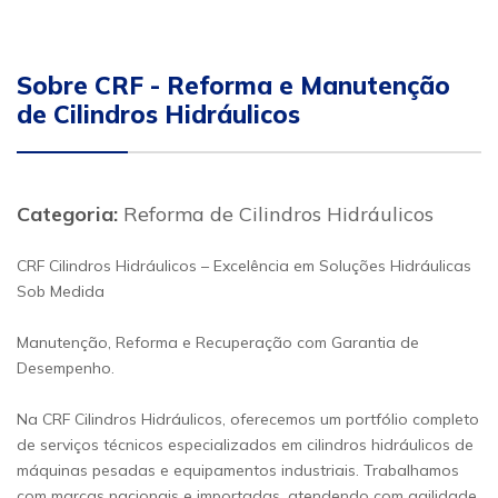
Sobre CRF - Reforma e Manutenção
de Cilindros Hidráulicos
Categoria:
Reforma de Cilindros Hidráulicos
CRF Cilindros Hidráulicos – Excelência em Soluções Hidráulicas
Sob Medida
Manutenção, Reforma e Recuperação com Garantia de
Desempenho.
Na CRF Cilindros Hidráulicos, oferecemos um portfólio completo
de serviços técnicos especializados em cilindros hidráulicos de
máquinas pesadas e equipamentos industriais. Trabalhamos
com marcas nacionais e importadas, atendendo com agilidade