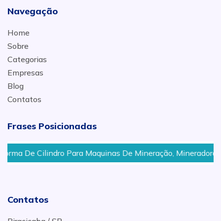
Navegação
Home
Sobre
Categorias
Empresas
Blog
Contatos
Frases Posicionadas
ro Para Maquinas De Mineração, Mineradora Em São José dos
Contatos
Piracicaba / SP