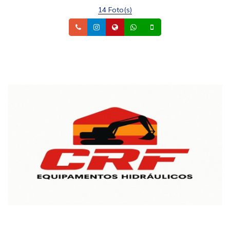
14 Foto(s)
Telefone
Instagram
Site
Whatsapp
Celular