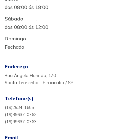
das 08:00 ás 18:00
Sábado
:
das 08:00 ás 12:00
Domingo
:
Fechado
Endereço
Rua Ângelo Florindo, 170
Santa Terezinha - Piracicaba / SP
Telefone(s)
(19)2534-1655
(19)99637-0763
(19)99637-0763
Email