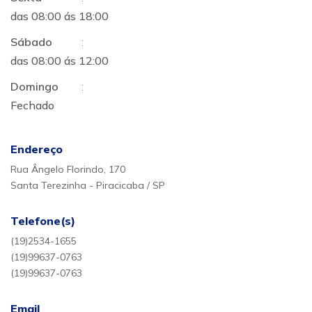
das 08:00 ás 18:00
Sábado
:
das 08:00 ás 12:00
Domingo
:
Fechado
Endereço
Rua Ângelo Florindo, 170
Santa Terezinha - Piracicaba / SP
Telefone(s)
(19)2534-1655
(19)99637-0763
(19)99637-0763
Email