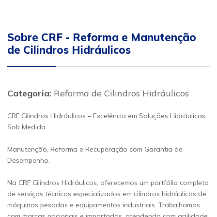
Sobre CRF - Reforma e Manutenção
de Cilindros Hidráulicos
Categoria:
Reforma de Cilindros Hidráulicos
CRF Cilindros Hidráulicos – Excelência em Soluções Hidráulicas
Sob Medida
Manutenção, Reforma e Recuperação com Garantia de
Desempenho.
Na CRF Cilindros Hidráulicos, oferecemos um portfólio completo
de serviços técnicos especializados em cilindros hidráulicos de
máquinas pesadas e equipamentos industriais. Trabalhamos
com marcas nacionais e importadas, atendendo com agilidade