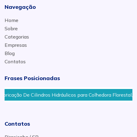
Navegação
Home
Sobre
Categorias
Empresas
Blog
Contatos
Frases Posicionadas
dros Hidráulicos para Colhedora Florestal, Carregadores De 
Contatos
Piracicaba / SP