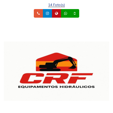
14 Foto(s)
Telefone
Instagram
Site
Whatsapp
Celular