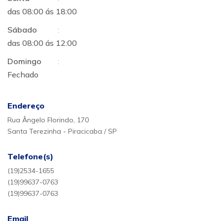
das 08:00 ás 18:00
Sábado
:
das 08:00 ás 12:00
Domingo
:
Fechado
Endereço
Rua Ângelo Florindo, 170
Santa Terezinha - Piracicaba / SP
Telefone(s)
(19)2534-1655
(19)99637-0763
(19)99637-0763
Email