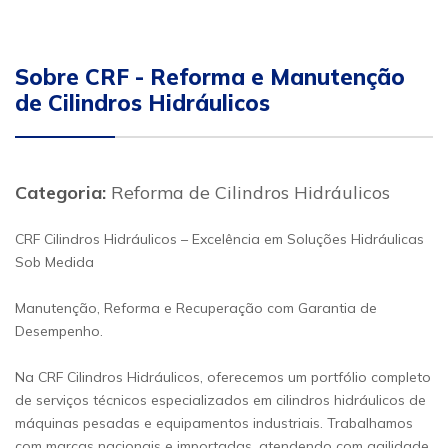
Sobre CRF - Reforma e Manutenção
de Cilindros Hidráulicos
Categoria:
Reforma de Cilindros Hidráulicos
CRF Cilindros Hidráulicos – Excelência em Soluções Hidráulicas
Sob Medida
Manutenção, Reforma e Recuperação com Garantia de
Desempenho.
Na CRF Cilindros Hidráulicos, oferecemos um portfólio completo
de serviços técnicos especializados em cilindros hidráulicos de
máquinas pesadas e equipamentos industriais. Trabalhamos
com marcas nacionais e importadas, atendendo com agilidade