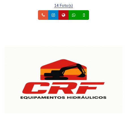
14 Foto(s)
Telefone
Instagram
Site
Whatsapp
Celular