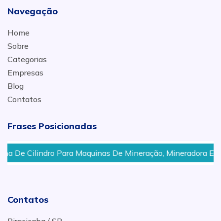
Navegação
Home
Sobre
Categorias
Empresas
Blog
Contatos
Frases Posicionadas
 Para Maquinas De Mineração, Mineradora Em Campinas - SP
Contatos
Piracicaba / SP