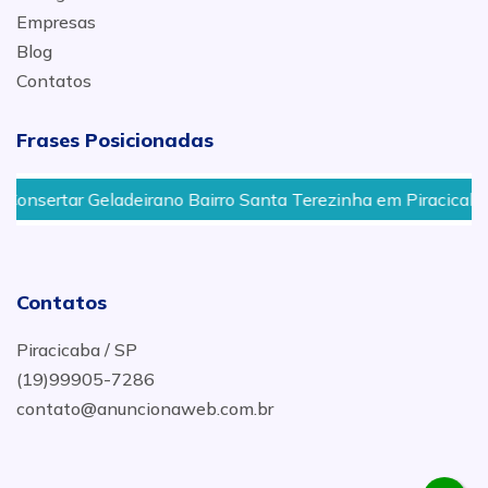
Empresas
Blog
Contatos
Frases Posicionadas
rtar Geladeirano Bairro Santa Terezinha em Piracicaba
Contatos
Piracicaba / SP
(19)99905-7286
contato@anuncionaweb.com.br