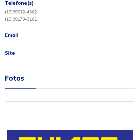
Telefone(s)
(19)99612-4362
(19)99173-3161
Email
Site
Fotos