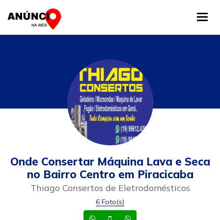
Tog
Onde Consertar Máquina Lava e Seca
no Bairro Centro em Piracicaba
Thiago Consertos de Eletrodomésticos
6 Foto(s)
Whatsapp
Celular
Whatsapp