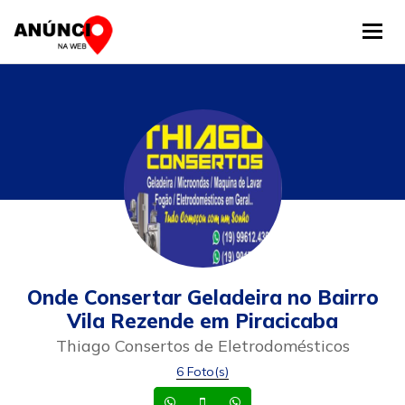
Tog
Onde Consertar Geladeira no Bairro
Vila Rezende em Piracicaba
Thiago Consertos de Eletrodomésticos
6 Foto(s)
Whatsapp
Celular
Whatsapp