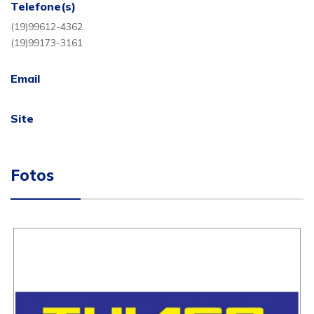
Telefone(s)
(19)99612-4362
(19)99173-3161
Email
Site
Fotos