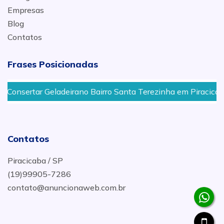
Empresas
Blog
Contatos
Frases Posicionadas
tar Geladeirano Bairro Santa Terezinha em Piracicaba
Contatos
Piracicaba / SP
(19)99905-7286
contato@anuncionaweb.com.br