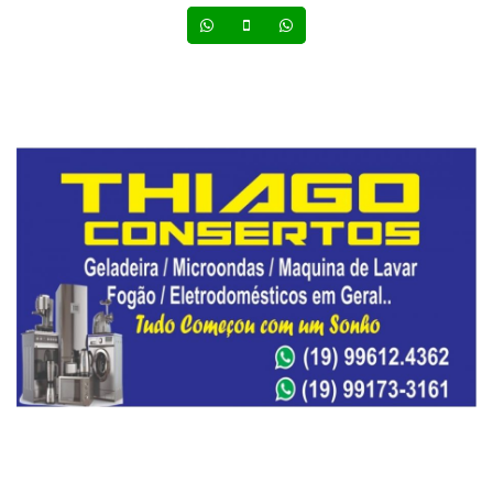
Whatsapp
Celular
Whatsapp