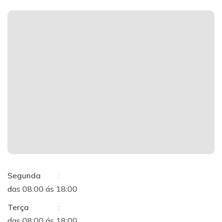
Segunda
:
das 08:00 ás 18:00
Terça
:
das 08:00 ás 18:00