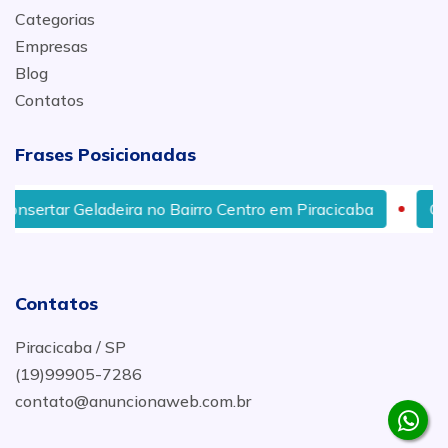
Categorias
Empresas
Blog
Contatos
Frases Posicionadas
r Geladeira no Bairro Centro em Piracicaba
Onde Cons
Contatos
Piracicaba / SP
(19)99905-7286
contato@anuncionaweb.com.br