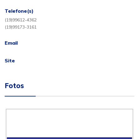
Telefone(s)
(19)99612-4362
(19)99173-3161
Email
Site
Fotos