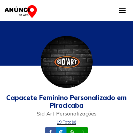
Tog
Capacete Feminino Personalizado em
Piracicaba
Sid Art Personalizações
19 Foto(s)
Facebook
Instagram
Whatsapp
Celular