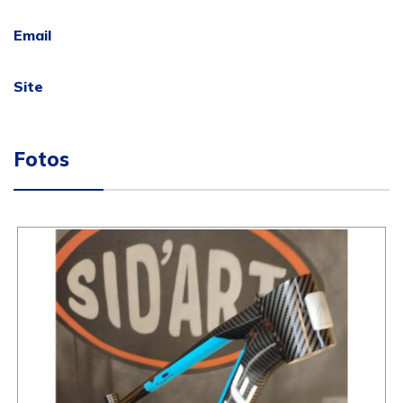
Email
Site
Fotos