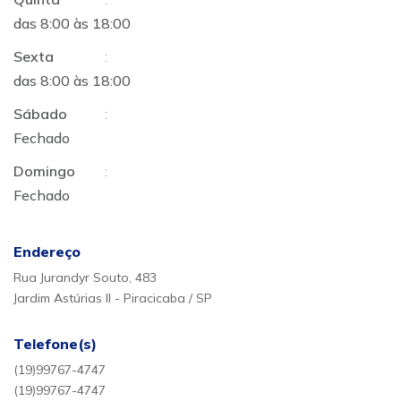
das 8:00 às 18:00
Sexta
:
das 8:00 às 18:00
Sábado
:
Fechado
Domingo
:
Fechado
Endereço
Rua Jurandyr Souto, 483
Jardim Astúrias II - Piracicaba / SP
Telefone(s)
(19)99767-4747
(19)99767-4747