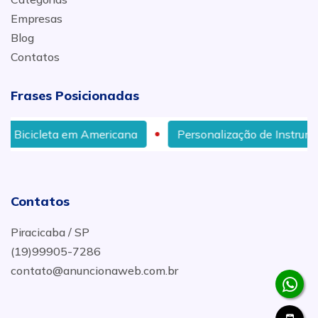
Empresas
Blog
Contatos
Frases Posicionadas
na
Personalização de Instrumentos Musicais em Pirac
Contatos
Piracicaba / SP
(19)99905-7286
contato@anuncionaweb.com.br