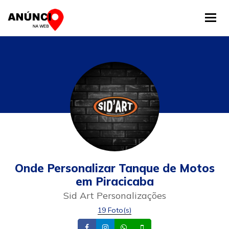
Tog
Onde Personalizar Tanque de Motos
em Piracicaba
Sid Art Personalizações
19 Foto(s)
Facebook
Instagram
Whatsapp
Celular