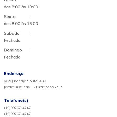
das 8:00 às 18:00
Sexta
:
das 8:00 às 18:00
Sábado
:
Fechado
Domingo
:
Fechado
Endereço
Rua Jurandyr Souto, 483
Jardim Astúrias II - Piracicaba / SP
Telefone(s)
(19)99767-4747
(19)99767-4747