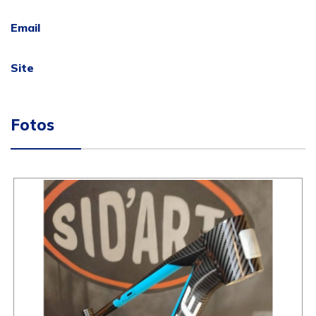
Email
Site
Fotos