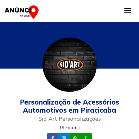
Tog
Personalização de Acessórios
Automotivos em Piracicaba
Sid Art Personalizações
19 Foto(s)
Facebook
Instagram
Whatsapp
Celular