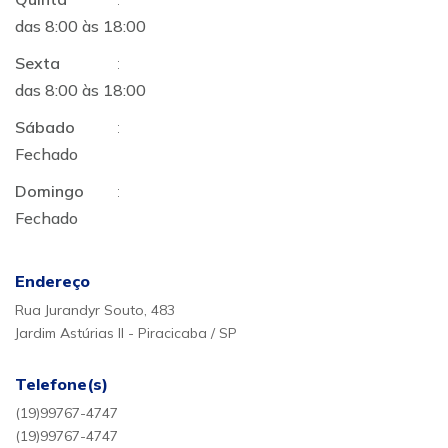
das 8:00 às 18:00
Sexta
:
das 8:00 às 18:00
Sábado
:
Fechado
Domingo
:
Fechado
Endereço
Rua Jurandyr Souto, 483
Jardim Astúrias II - Piracicaba / SP
Telefone(s)
(19)99767-4747
(19)99767-4747