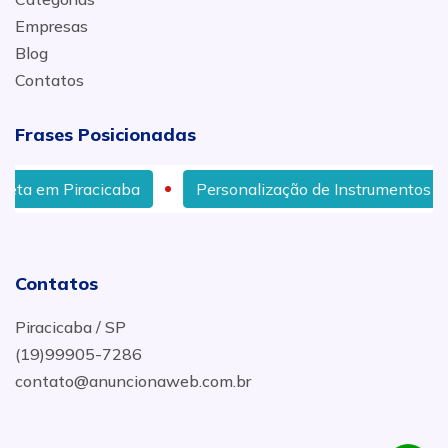
Empresas
Blog
Contatos
Frases Posicionadas
Personalização de Instrumentos Musicais em Piracicaba
Contatos
Piracicaba / SP
(19)99905-7286
contato@anuncionaweb.com.br