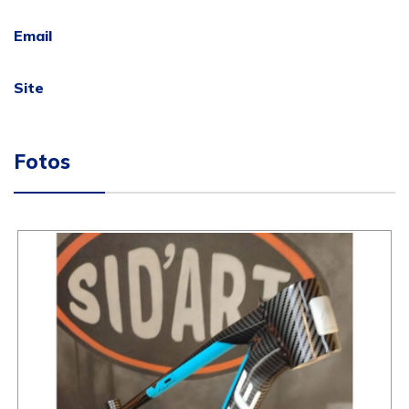
Email
Site
Fotos