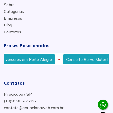
Sobre
Categorias
Empresas
Blog
Contatos
Frases Posicionadas
 Porto Alegre
Conserto Servo Motor Lafert em Salvado
Contatos
Piracicaba / SP
(19)99905-7286
contato@anuncionaweb.com.br