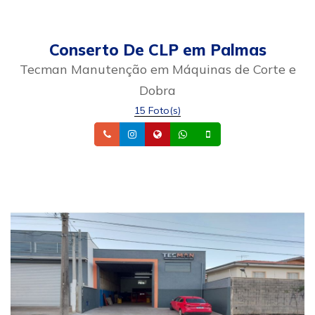
Conserto De CLP em Palmas
Tecman Manutenção em Máquinas de Corte e
Dobra
15 Foto(s)
Telefone
Instagram
Site
Whatsapp
Celular