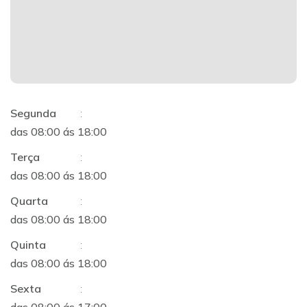
Segunda
:
das 08:00 ás 18:00
Terça
:
das 08:00 ás 18:00
Quarta
:
das 08:00 ás 18:00
Quinta
:
das 08:00 ás 18:00
Sexta
: