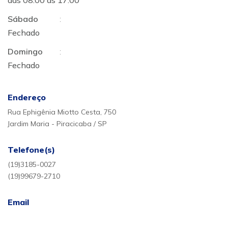
das 08:00 ás 17:00
Sábado
:
Fechado
Domingo
:
Fechado
Endereço
Rua Ephigênia Miotto Cesta, 750
Jardim Maria - Piracicaba / SP
Telefone(s)
(19)3185-0027
(19)99679-2710
Email