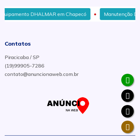
DHALMAR em Chapecó
Manutenção DHALMAR em Port
Contatos
Piracicaba / SP
(19)99905-7286
contato@anuncionaweb.com.br
.