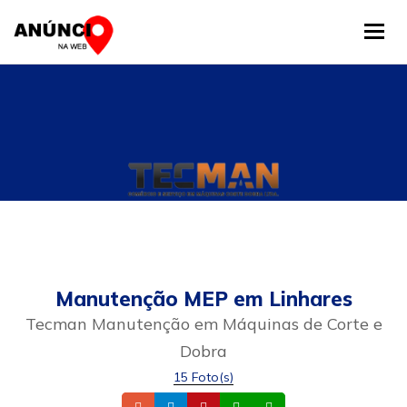
Tog
Manutenção MEP em Linhares
Tecman Manutenção em Máquinas de Corte e
Dobra
15 Foto(s)