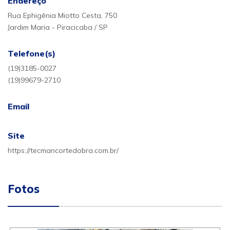
Endereço
Rua Ephigênia Miotto Cesta, 750
Jardim Maria - Piracicaba / SP
Telefone(s)
(19)3185-0027
(19)99679-2710
Email
Site
https://tecmancortedobra.com.br/
Fotos