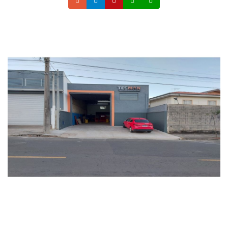
Telefone
Instagram
Site
Whatsapp
Celular