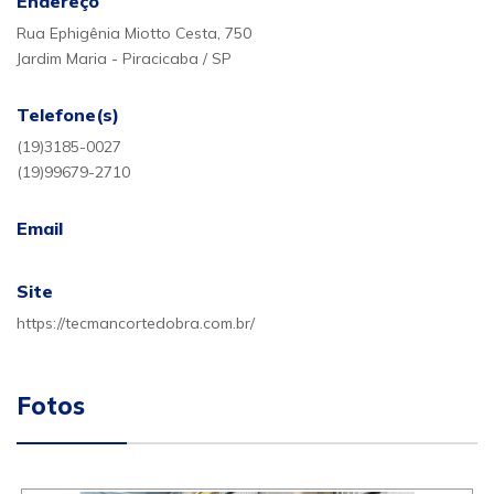
Endereço
Rua Ephigênia Miotto Cesta, 750
Jardim Maria - Piracicaba / SP
Telefone(s)
(19)3185-0027
(19)99679-2710
Email
Site
https://tecmancortedobra.com.br/
Fotos