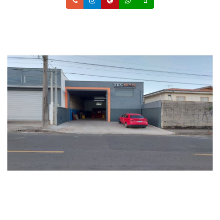
Telefone
Instagram
Site
Whatsapp
Celular