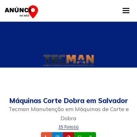
Tog
Máquinas Corte Dobra em Salvador
Tecman Manutenção em Máquinas de Corte e
Dobra
15 Foto(s)