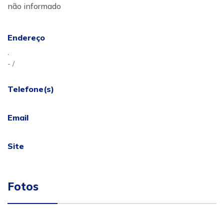
não informado
Endereço
,
- /
Telefone(s)
Email
Site
Fotos