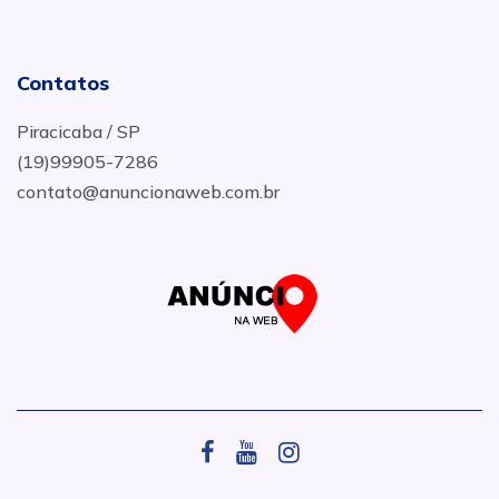
Contatos
Piracicaba / SP
(19)99905-7286
contato@anuncionaweb.com.br
.