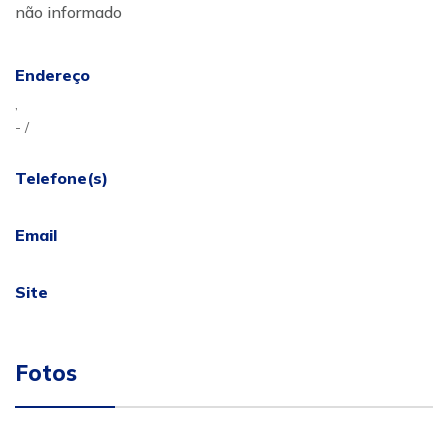
não informado
Endereço
,
- /
Telefone(s)
Email
Site
Fotos