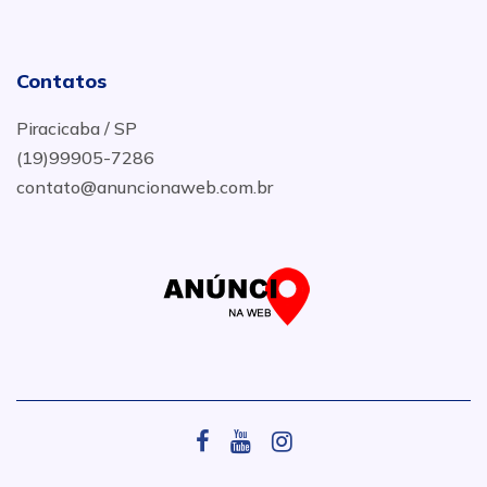
Contatos
Piracicaba / SP
(19)99905-7286
contato@anuncionaweb.com.br
.