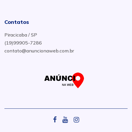
Contatos
Piracicaba / SP
(19)99905-7286
contato@anuncionaweb.com.br
.