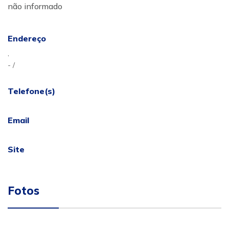
não informado
Endereço
,
- /
Telefone(s)
Email
Site
Fotos