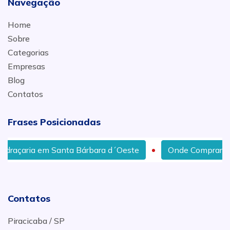
Navegação
Home
Sobre
Categorias
Empresas
Blog
Contatos
Frases Posicionadas
draçaria em Santa Bárbara d´Oeste
Onde Comprar Vid
Contatos
Piracicaba / SP