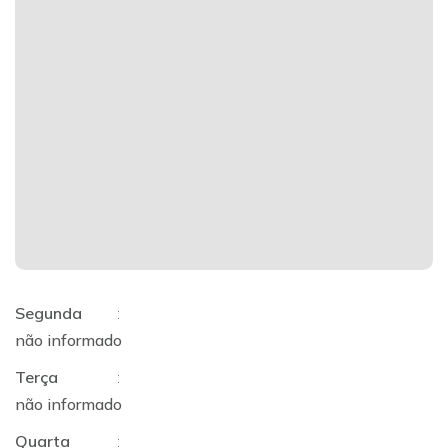
Segunda
:
não informado
Terça
:
não informado
Quarta
: