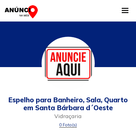
Tog
Espelho para Banheiro, Sala, Quarto
em Santa Bárbara d´Oeste
Vidraçaria
0 Foto(s)