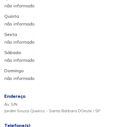
não informado
Quinta
:
não informado
Sexta
:
não informado
Sábado
:
não informado
Domingo
:
não informado
Endereço
Av, S/N
Jardim Souza Queiroz - Santa Bárbara DOeste / SP
Telefone(s)