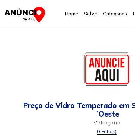
Home
Sobre
Categorias
Preço de Vidro Temperado em 
´Oeste
Vidraçaria
0 Foto(s)