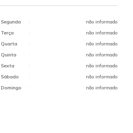
Segunda
:
não informado
Terça
:
não informado
Quarta
:
não informado
Quinta
:
não informado
Sexta
:
não informado
Sábado
:
não informado
Domingo
:
não informado