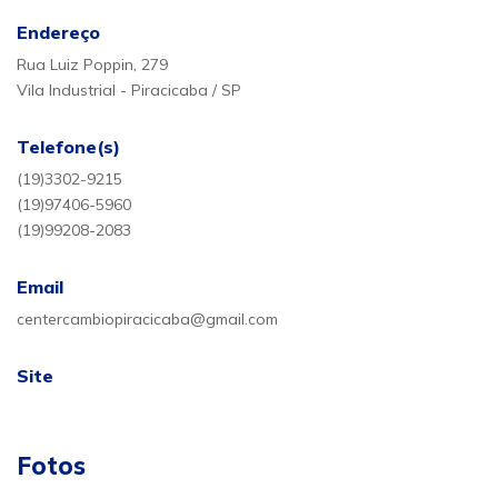
Endereço
Rua Luiz Poppin, 279
Vila Industrial - Piracicaba / SP
Telefone(s)
(19)3302-9215
(19)97406-5960
(19)99208-2083
Email
centercambiopiracicaba@gmail.com
Site
Fotos