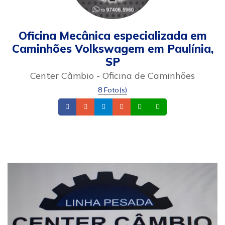
Oficina Mecânica especializada em
Caminhões Volkswagem em Paulínia,
SP
Center Câmbio - Oficina de Caminhões
8 Foto(s)
Facebook
Telefone
Instagram
Email
Whatsapp
Celular