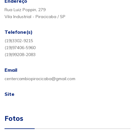
Endereço
Rua Luiz Poppin, 279
Vila Industrial - Piracicaba / SP
Telefone(s)
(19)3302-9215
(19)97406-5960
(19)99208-2083
Email
centercambiopiracicaba@gmail.com
Site
Fotos