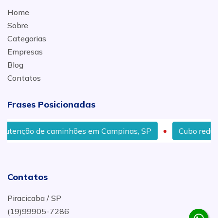
Home
Sobre
Categorias
Empresas
Blog
Contatos
Frases Posicionadas
de caminhões em Campinas, SP
Cubo redutor para ca
Contatos
Piracicaba / SP
(19)99905-7286