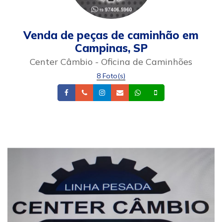
Venda de peças de caminhão em
Campinas, SP
Center Câmbio - Oficina de Caminhões
8 Foto(s)
Facebook
Telefone
Instagram
Email
Whatsapp
Celular