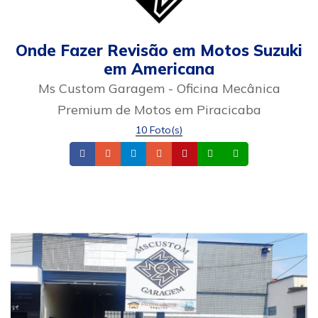
Onde Fazer Revisão em Motos Suzuki
em Americana
Ms Custom Garagem - Oficina Mecânica
Premium de Motos em Piracicaba
10 Foto(s)
Facebook
Telefone
Instagram
Email
Site
Whatsapp
Celular