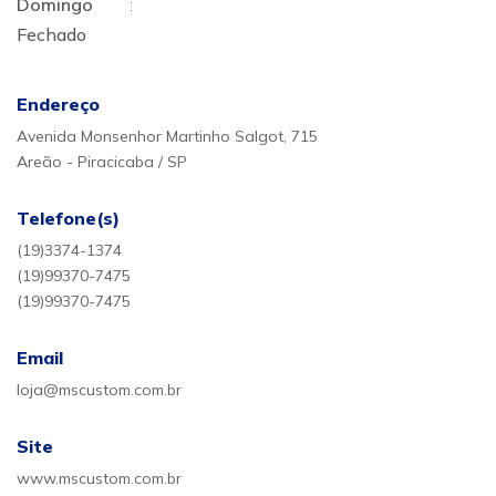
Domingo
:
Fechado
Endereço
Avenida Monsenhor Martinho Salgot, 715
Areão - Piracicaba / SP
Telefone(s)
(19)3374-1374
(19)99370-7475
(19)99370-7475
Email
loja@mscustom.com.br
Site
www.mscustom.com.br