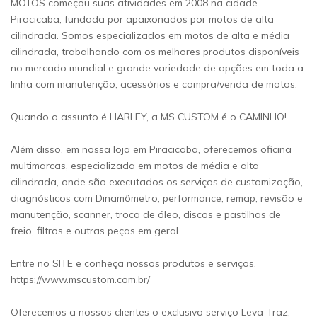
MOTOS começou suas atividades em 2008 na cidade
Piracicaba, fundada por apaixonados por motos de alta
cilindrada. Somos especializados em motos de alta e média
cilindrada, trabalhando com os melhores produtos disponíveis
no mercado mundial e grande variedade de opções em toda a
linha com manutenção, acessórios e compra/venda de motos.
Quando o assunto é HARLEY, a MS CUSTOM é o CAMINHO!
Além disso, em nossa loja em Piracicaba, oferecemos oficina
multimarcas, especializada em motos de média e alta
cilindrada, onde são executados os serviços de customização,
diagnósticos com Dinamômetro, performance, remap, revisão e
manutenção, scanner, troca de óleo, discos e pastilhas de
freio, filtros e outras peças em geral.
Entre no SITE e conheça nossos produtos e serviços.
https://www.mscustom.com.br/
Oferecemos a nossos clientes o exclusivo serviço Leva-Traz,