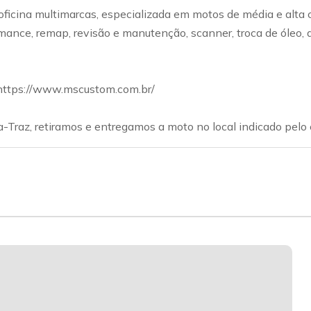
ficina multimarcas, especializada em motos de média e alta c
ce, remap, revisão e manutenção, scanner, troca de óleo, disc
 https://www.mscustom.com.br/
-Traz, retiramos e entregamos a moto no local indicado pelo c