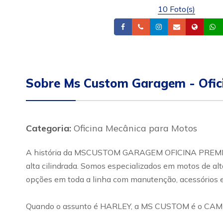
10 Foto(s)
Facebook
Telefone
Instagram
Email
Site
Sobre Ms Custom Garagem - Ofic
Categoria:
Oficina Mecânica para Motos
A história da MSCUSTOM GARAGEM OFICINA PREMIUM 
alta cilindrada. Somos especializados em motos de al
opções em toda a linha com manutenção, acessórios 
Quando o assunto é HARLEY, a MS CUSTOM é o CAM