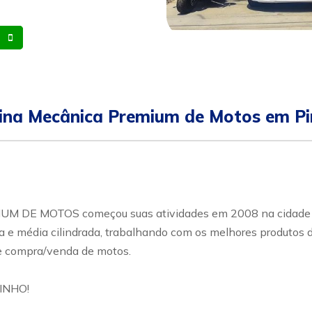
Whatsapp
Celular
ina Mecânica Premium de Motos em Pi
DE MOTOS começou suas atividades em 2008 na cidade Pir
ta e média cilindrada, trabalhando com os melhores produtos
e compra/venda de motos.
INHO!