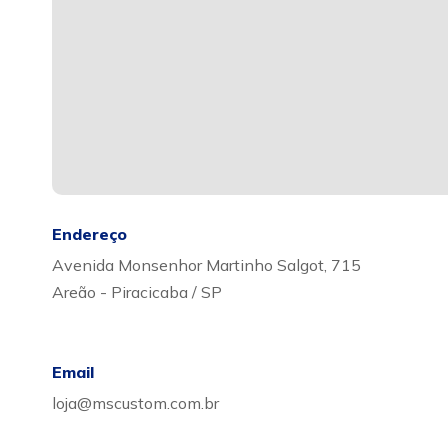
Endereço
Avenida Monsenhor Martinho Salgot, 715
Areão - Piracicaba / SP
Email
loja@mscustom.com.br