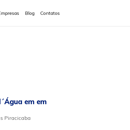
Empresas
Blog
Contatos
 d´Água em em
as Piracicaba