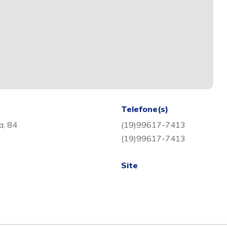
Telefone(s)
a, 84
(19)99617-7413
(19)99617-7413
Site