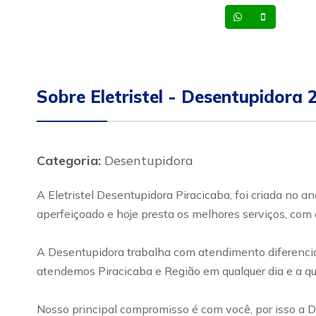
Whatsapp
Celular
Sobre Eletristel - Desentupidora 
Categoria:
Desentupidora
A Eletristel Desentupidora Piracicaba, foi criada no 
aperfeiçoado e hoje presta os melhores serviços, com 
A Desentupidora trabalha com atendimento diferenciad
atendemos Piracicaba e Região em qualquer dia e a qua
Nosso principal compromisso é com você, por isso a D