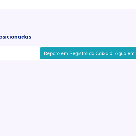
osicionadas
Reparo em Registro da Caixa d´Água em Rio da