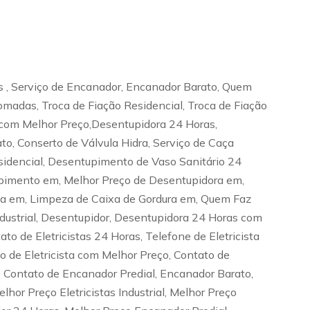
s , Serviço de Encanador, Encanador Barato, Quem
omadas, Troca de Fiação Residencial, Troca de Fiação
sta com Melhor Preço,Desentupidora 24 Horas,
to, Conserto de Válvula Hidra, Serviço de Caça
dencial, Desentupimento de Vaso Sanitário 24
pimento em, Melhor Preço de Desentupidora em,
ta em, Limpeza de Caixa de Gordura em, Quem Faz
ustrial, Desentupidor, Desentupidora 24 Horas com
ato de Eletricistas 24 Horas, Telefone de Eletricista
iço de Eletricista com Melhor Preço, Contato de
 Contato de Encanador Predial, Encanador Barato,
hor Preço Eletricistas Industrial, Melhor Preço