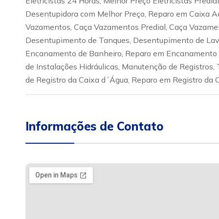
Eletricistas 24 Horas, Melhor Preço Eletricistas Pred
Desentupidora com Melhor Preço, Reparo em Caixa A
Vazamentos, Caça Vazamentos Predial, Caça Vazamen
Desentupimento de Tanques, Desentupimento de Lava
Encanamento de Banheiro, Reparo em Encanamento d
de Instalações Hidráulicas, Manutenção de Registros, 
de Registro da Caixa d´Água, Reparo em Registro da C
Informações de Contato