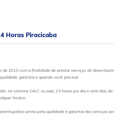
24 Horas Piracicaba
ano de 2010 com a finalidade de prestar serviços de desentup
qualidade, garantia e quando você precisar.
o, no sistema 24x7, ou seja, 24 horas por dia e sete dias da
lquer horário.
esentupidora prima pela qualidade e garantia dos serviços pr