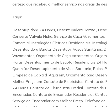
certeza que recebeu o melhor serviço nas áreas de des
Tags:
Desentupidora 24 Horas, Desentupidora Barata , Desen
Conserta Válvula Hidra, Serviço de Caça Vazamentos, 
Comercial, Instalações Elétricas Residenciais, Instala
Desentupidora Barata, Desentupir Vasos Sanitários, D
Vazamentos, Orçamento de Caça Vazamentos, Orçamen
Horas, Desentupimento de Esgoto Residenciais 24 H
Quem faz Desentupimento de Vaso Sanitário, Ralos, 
Limpeza de Caixa d´Água em, Orçamento para Desentu
Melhor Preço em, Contato de Eletricistas, Contato de El
24 Horas, Contato de Eletricistas Predial, Contato de E
Encanador, Contato de Encanador Residencial, Contat
Serviço de Encanador com Melhor Preço, Telefone de En