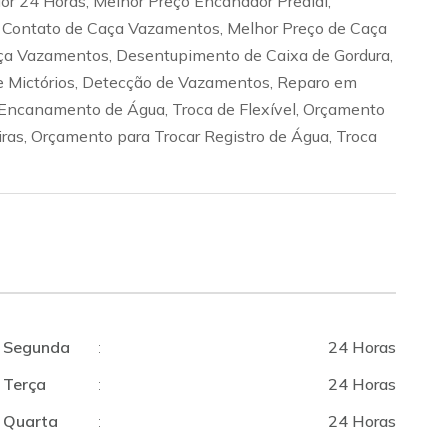
dor 24 Horas, Melhor Preço Encanador Predial,
 Contato de Caça Vazamentos, Melhor Preço de Caça
ça Vazamentos, Desentupimento de Caixa de Gordura,
 Mictórios, Detecção de Vazamentos, Reparo em
ncanamento de Água, Troca de Flexível, Orçamento
iras, Orçamento para Trocar Registro de Água, Troca
Segunda
:
24 Horas
Terça
:
24 Horas
Quarta
:
24 Horas