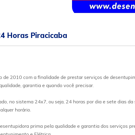
24 Horas Piracicaba
ano de 2010 com a finalidade de prestar serviços de desentup
qualidade, garantia e quando você precisar.
o, no sistema 24x7, ou seja, 24 horas por dia e sete dias da
lquer horário.
esentupidora prima pela qualidade e garantia dos serviços pr
entupimento e Elétrica.