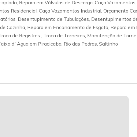
coplada, Reparo em Válvulas de Descarga, Caça Vazamentos,
tos Residencial, Caça Vazamentos Industrial, Orçamento Ca
tórios, Desentupimento de Tubulações, Desentupimentos de
e Cozinha, Reparo em Encanamento de Esgoto, Reparo em E
Troca de Registros , Troca de Torneiras, Manutenção de Torne
aixa d´Água em Piracicaba, Rio das Pedras, Saltinho