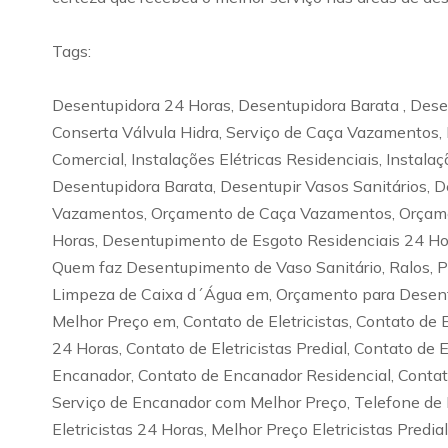
Tags:
Desentupidora 24 Horas, Desentupidora Barata , Desen
Conserta Válvula Hidra, Serviço de Caça Vazamentos, 
Comercial, Instalações Elétricas Residenciais, Instala
Desentupidora Barata, Desentupir Vasos Sanitários, D
Vazamentos, Orçamento de Caça Vazamentos, Orçamen
Horas, Desentupimento de Esgoto Residenciais 24 H
Quem faz Desentupimento de Vaso Sanitário, Ralos, 
Limpeza de Caixa d´Água em, Orçamento para Desentu
Melhor Preço em, Contato de Eletricistas, Contato de El
24 Horas, Contato de Eletricistas Predial, Contato de E
Encanador, Contato de Encanador Residencial, Contat
Serviço de Encanador com Melhor Preço, Telefone de En
Eletricistas 24 Horas, Melhor Preço Eletricistas Pred