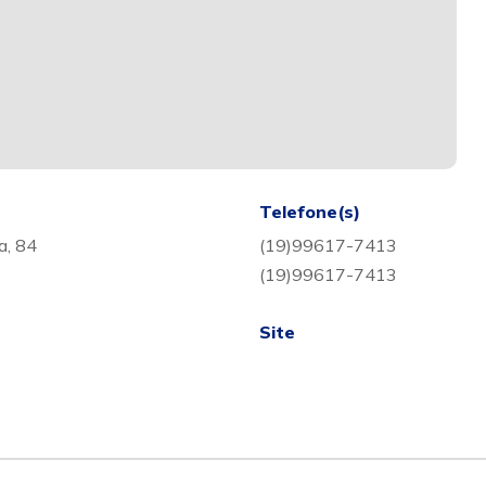
Telefone(s)
a, 84
(19)99617-7413
(19)99617-7413
Site