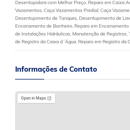
Desentupidora com Melhor Preço, Reparo em Caixa A
Vazamentos, Caça Vazamentos Predial, Caça Vazamen
Desentupimento de Tanques, Desentupimento de Lava
Encanamento de Banheiro, Reparo em Encanamento d
de Instalações Hidráulicas, Manutenção de Registros, 
de Registro da Caixa d´Água, Reparo em Registro da C
Informações de Contato