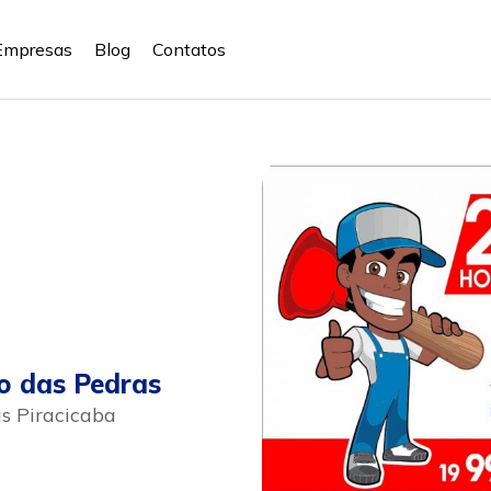
Empresas
Blog
Contatos
o das Pedras
as Piracicaba