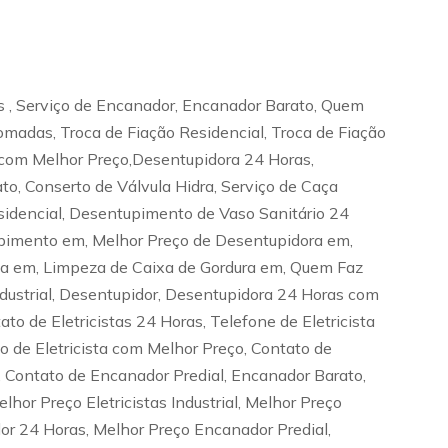
s , Serviço de Encanador, Encanador Barato, Quem
omadas, Troca de Fiação Residencial, Troca de Fiação
sta com Melhor Preço,Desentupidora 24 Horas,
to, Conserto de Válvula Hidra, Serviço de Caça
dencial, Desentupimento de Vaso Sanitário 24
pimento em, Melhor Preço de Desentupidora em,
ta em, Limpeza de Caixa de Gordura em, Quem Faz
ustrial, Desentupidor, Desentupidora 24 Horas com
ato de Eletricistas 24 Horas, Telefone de Eletricista
iço de Eletricista com Melhor Preço, Contato de
 Contato de Encanador Predial, Encanador Barato,
hor Preço Eletricistas Industrial, Melhor Preço
dor 24 Horas, Melhor Preço Encanador Predial,