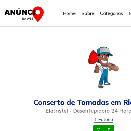
Home
Sobre
Categorias
Conserto de Tomadas em Ri
Eletristel - Desentupidora 24 Hor
1 Foto(s)
Whatsapp
Celular