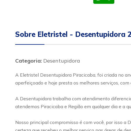
Sobre Eletristel - Desentupidora 
Categoria:
Desentupidora
A Eletristel Desentupidora Piracicaba, foi criada no 
aperfeiçoado e hoje presta os melhores serviços, com 
A Desentupidora trabalha com atendimento diferenciad
atendemos Piracicaba e Região em qualquer dia e a qua
Nosso principal compromisso é com você, por isso a D
certeza que recebeu o melhor serviço nas áreas de des