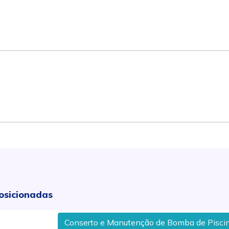
osicionadas
Conserto e Manutenção de Bomba de Piscina em