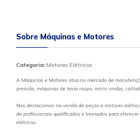
Sobre Máquinas e Motores
Categoria:
Motores Elétricos
A Máquinas e Motores atua no mercado de manutenção, 
pressão, máquinas de lavar roupa, micro-ondas, cortad
Nos destacamos na venda de peças e motores elétricos
de profissionais qualificados e treinados para oferec
elétricos.