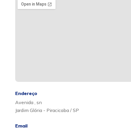
Endereço
Avenida , sn
Jardim Glória - Piracicaba / SP
Email