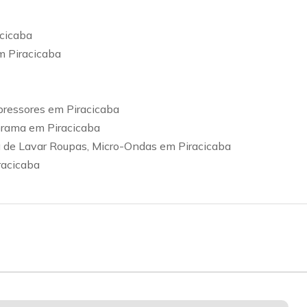
acicaba
m Piracicaba
pressores em Piracicaba
 Grama em Piracicaba
a de Lavar Roupas, Micro-Ondas em Piracicaba
racicaba