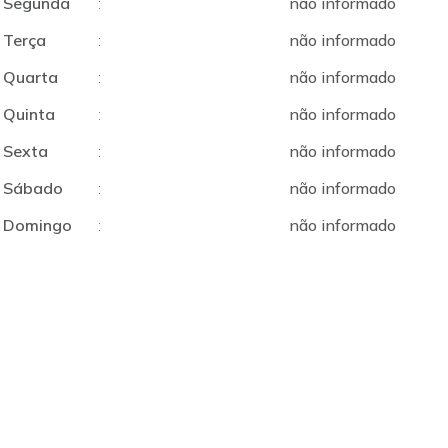
Segunda
:
não informado
Terça
:
não informado
Quarta
:
não informado
Quinta
:
não informado
Sexta
:
não informado
Sábado
:
não informado
Domingo
:
não informado