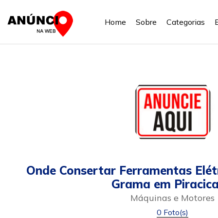
Home
Sobre
Categorias
Onde Consertar Ferramentas Elétr
Grama em Piracic
Máquinas e Motores
0 Foto(s)