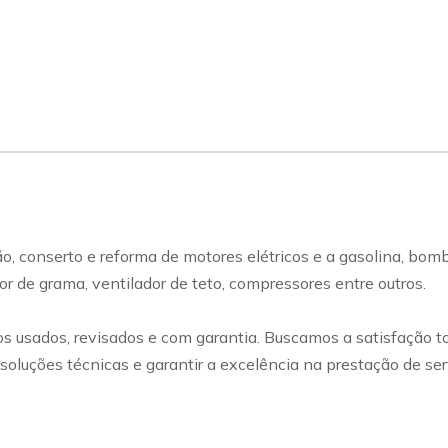
conserto e reforma de motores elétricos e a gasolina, bomba 
or de grama, ventilador de teto, compressores entre outros.
 usados, revisados e com garantia. Buscamos a satisfação t
er soluções técnicas e garantir a excelência na prestação de 