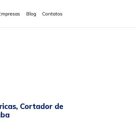
Empresas
Blog
Contatos
icas, Cortador de
aba