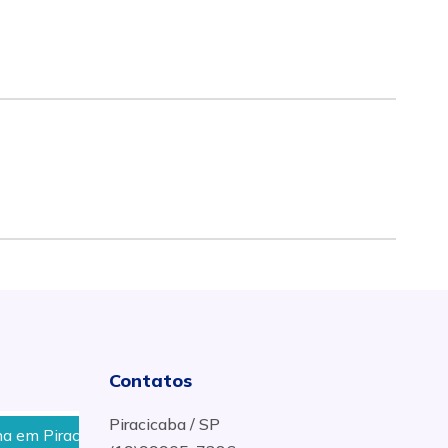
Contatos
Piracicaba / SP
 Piracicaba
Onde Consertar Ferramentas Elétricas, C