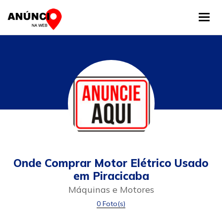
Tog
Onde Comprar Motor Elétrico Usado
em Piracicaba
Máquinas e Motores
0 Foto(s)